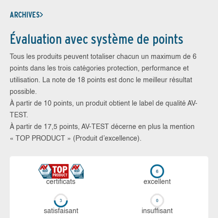
ARCHIVES
Évaluation avec système de points
Tous les produits peuvent totaliser chacun un maximum de 6
points dans les trois catégories protection, performance et
utilisation. La note de 18 points est donc le meilleur résultat
possible.
À partir de 10 points, un produit obtient le label de qualité AV-
TEST.
À partir de 17,5 points, AV-TEST décerne en plus la mention
« TOP PRODUCT » (Produit d’excellence).
certi­ficats
ex­cellent
sa­tis­fai­sant
in­suf­fi­sant