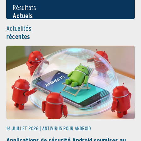
Résultats
Actuels
Actualités
récentes
14 JUILLET 2026 |
ANTIVIRUS POUR ANDROID
Applications de sécurité Android soumises au