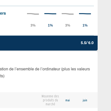
iers
5.5/ 6.0
isation de l’ensemble de l’ordinateur (plus les valeurs
ts)
Moyenne des
produits du
mai
juin
marché