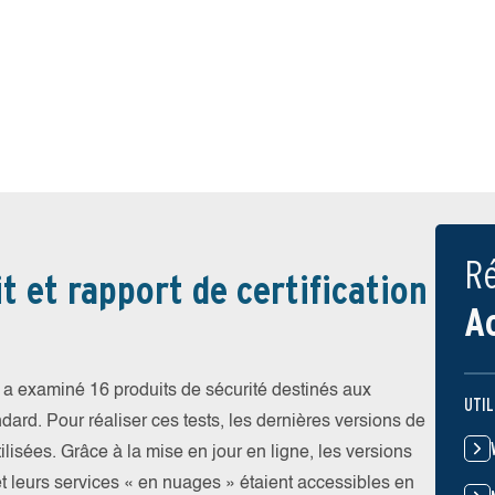
Ré
t et rapport de certification
A
a examiné 16 produits de sécurité destinés aux
UTIL
ndard. Pour réaliser ces tests, les dernières versions de
ilisées. Grâce à la mise en jour en ligne, les versions
et leurs services « en nuages » étaient accessibles en