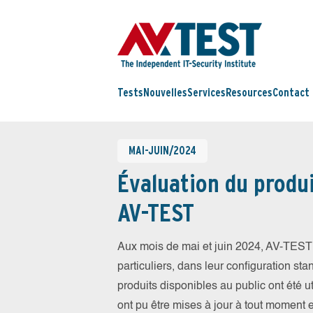
Tests
Nouvelles
Services
Resources
Contact
MAI-JUIN/2024
Évaluation du produi
AV-TEST
Aux mois de mai et juin 2024, AV-TEST 
particuliers, dans leur configuration sta
produits disponibles au public ont été ut
ont pu être mises à jour à tout moment 