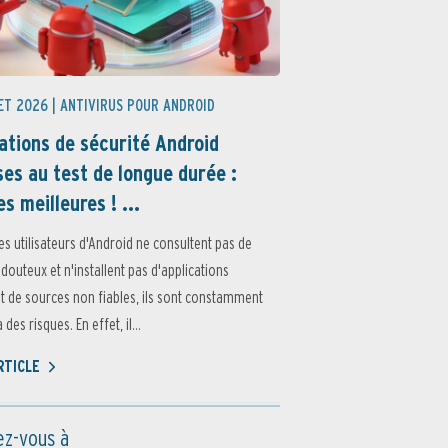
ET 2026 |
ANTIVIRUS POUR ANDROID
ations de sécurité Android
es au test de longue durée :
es meilleures ! ...
es utilisateurs d'Android ne consultent pas de
 douteux et n'installent pas d'applications
 de sources non fiables, ils sont constamment
des risques. En effet, il...
ARTICLE
z-vous à