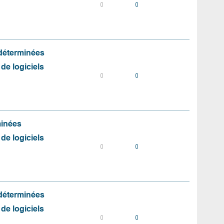
0
0
 déterminées
 de logiciels
0
0
minées
 de logiciels
0
0
 déterminées
 de logiciels
0
0