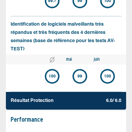
99.7
99
100
Identification de logiciels malveillants très
répandus et très fréquents des 4 dernières
semaines (base de référence pour les tests AV-
TEST)
mai
juin
100
99
100
Résultat Protection
6.0/ 6.0
Performance