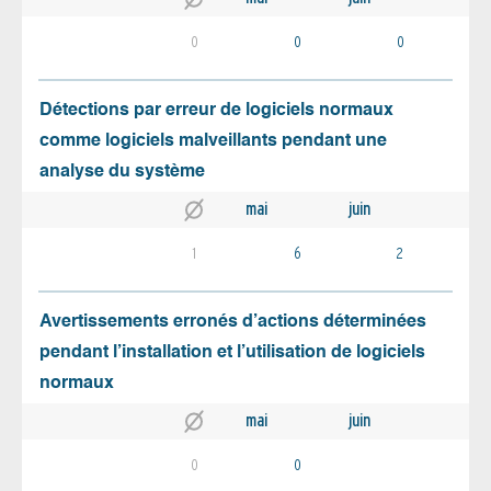
0
0
0
Détections par erreur de logiciels normaux
comme logiciels malveillants pendant une
analyse du système
mai
juin
1
6
2
Avertissements erronés d’actions déterminées
pendant l’installation et l’utilisation de logiciels
normaux
mai
juin
0
0