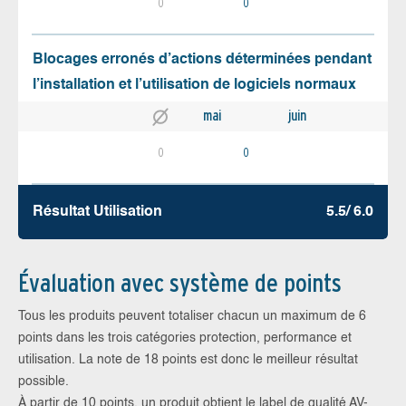
0
0
Blocages erronés d’actions déterminées pendant
l’installation et l’utilisation de logiciels normaux
mai
juin
0
0
Résultat Utilisation
5.5/ 6.0
Évaluation avec système de points
Tous les produits peuvent totaliser chacun un maximum de 6
points dans les trois catégories protection, performance et
utilisation. La note de 18 points est donc le meilleur résultat
possible.
À partir de 10 points, un produit obtient le label de qualité AV-