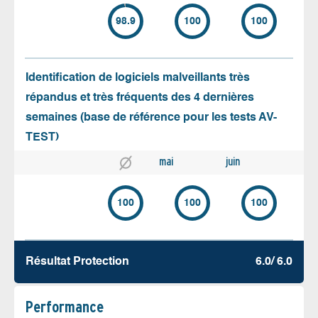
98.9
100
100
Identification de logiciels malveillants très
répandus et très fréquents des 4 dernières
semaines (base de référence pour les tests AV-
TEST)
mai
juin
100
100
100
Résultat Protection
6.0/ 6.0
Performance