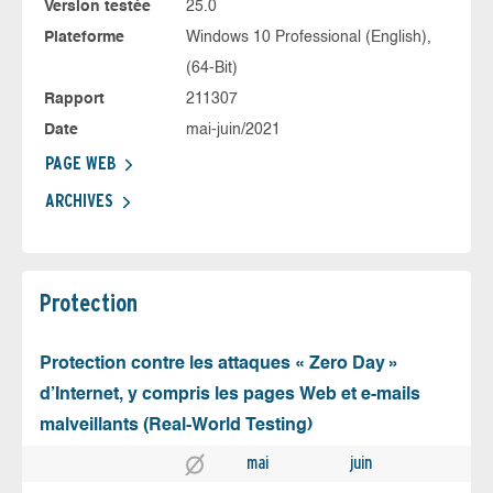
Version testée
25.0
Plateforme
Windows 10 Professional (English),
(64-Bit)
Rapport
211307
Date
mai-juin/2021
PAGE WEB
ARCHIVES
Protection
Protection contre les attaques « Zero Day »
d’Internet, y compris les pages Web et e-mails
malveillants (Real-World Testing)
mai
juin