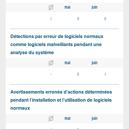
mai
juin
0
0
0
Détections par erreur de logiciels normaux
comme logiciels malveillants pendant une
analyse du système
mai
juin
1
5
1
Avertissements erronés d’actions déterminées
pendant l’installation et l’utilisation de logiciels
normaux
mai
juin