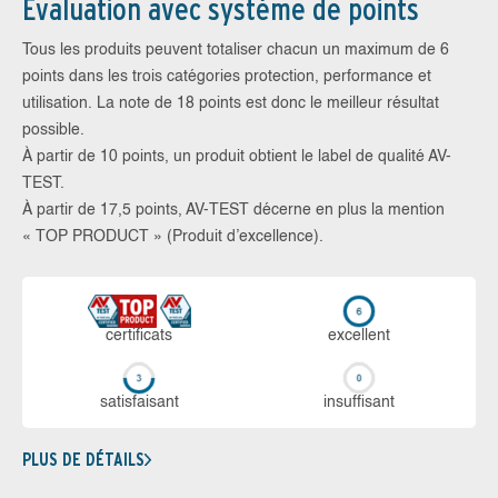
Évaluation avec système de points
Tous les produits peuvent totaliser chacun un maximum de 6
points dans les trois catégories protection, performance et
utilisation. La note de 18 points est donc le meilleur résultat
possible.
À partir de 10 points, un produit obtient le label de qualité AV-
TEST.
À partir de 17,5 points, AV-TEST décerne en plus la mention
« TOP PRODUCT » (Produit d’excellence).
certi­ficats
ex­cellent
sa­tis­fai­sant
in­suf­fi­sant
PLUS DE DÉTAILS