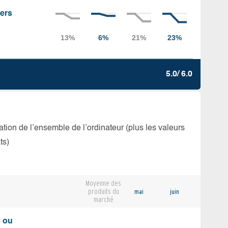
iers
5.0/ 6.0
isation de l’ensemble de l’ordinateur (plus les valeurs
ts)
Moyenne des
produits du
mai
juin
marché
s ou