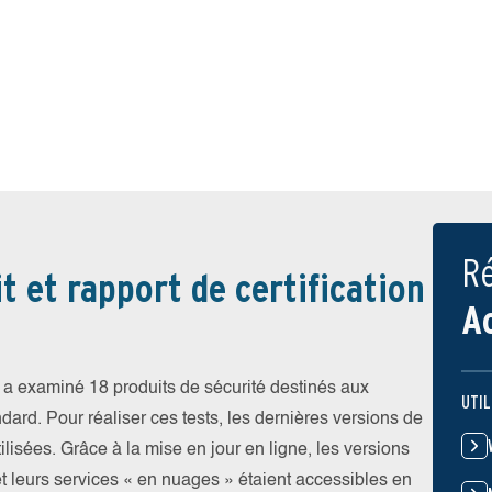
Ré
t et rapport de certification
A
a examiné 18 produits de sécurité destinés aux
UTIL
ndard. Pour réaliser ces tests, les dernières versions de
ilisées. Grâce à la mise en jour en ligne, les versions
et leurs services « en nuages » étaient accessibles en