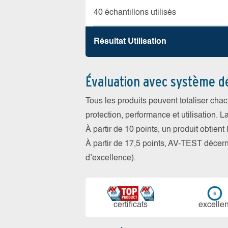
40 échantillons utilisés
Résultat Utilisation
Évaluation avec système d
Tous les produits peuvent totaliser cha
protection, performance et utilisation. L
À partir de 10 points, un produit obtient
À partir de 17,5 points, AV-TEST déce
d’excellence).
certi­ficats
ex­cellen