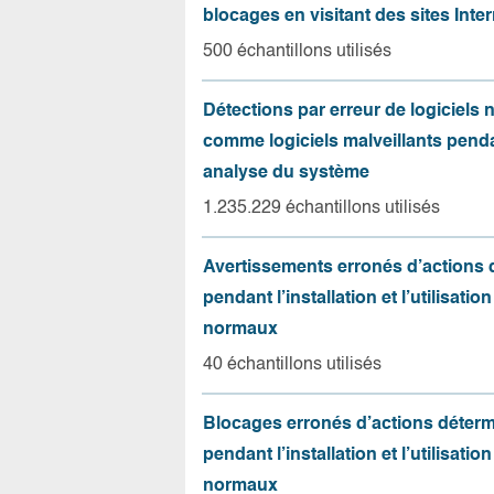
blocages en visitant des sites Inter
500 échantillons utilisés
Détections par erreur de logiciels
comme logiciels malveillants pend
analyse du système
1.235.229 échantillons utilisés
Avertissements erronés d’actions
pendant l’installation et l’utilisation
normaux
40 échantillons utilisés
Blocages erronés d’actions déter
pendant l’installation et l’utilisation
normaux