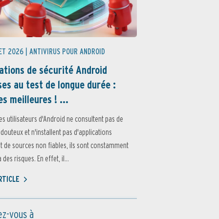
ET 2026 |
ANTIVIRUS POUR ANDROID
ations de sécurité Android
es au test de longue durée :
es meilleures ! ...
es utilisateurs d'Android ne consultent pas de
 douteux et n'installent pas d'applications
 de sources non fiables, ils sont constamment
des risques. En effet, il...
ARTICLE
z-vous à