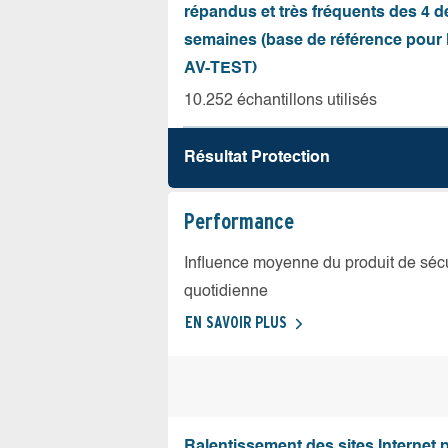
répandus et très fréquents des 4 d
semaines (base de référence pour l
AV-TEST)
10.252 échantillons utilisés
Résultat Protection
Performance
Influence moyenne du produit de sécuri
quotidienne
EN SAVOIR PLUS
Ralentissement des sites Internet 