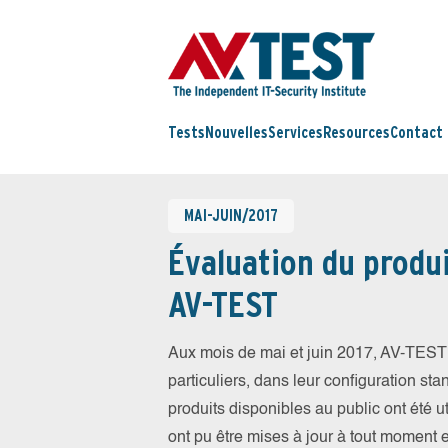
Tests
Nouvelles
Services
Resources
Contact
MAI-JUIN/2017
Évaluation du produi
AV-TEST
Aux mois de mai et juin 2017, AV-TEST 
particuliers, dans leur configuration sta
produits disponibles au public ont été ut
ont pu être mises à jour à tout moment 