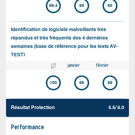
99.4
98
98
Identification de logiciels malveillants très
répandus et très fréquents des 4 dernières
semaines (base de référence pour les tests AV-
TEST)
janvier
février
100
99
99
Résultat Protection
5.5/ 6.0
Performance