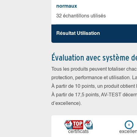
normaux
32 échantillons utilisés
Résultat Utilisation
Évaluation avec système d
Tous les produits peuvent totaliser cha
protection, performance et utilisation. L
À partir de 10 points, un produit obtient
À partir de 17,5 points, AV-TEST déce
d’excellence).
certi­ficats
ex­cellen