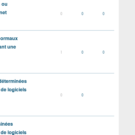
s ou
net
0
0
0
 normaux
ant une
1
0
0
 déterminées
 de logiciels
0
0
minées
 de logiciels