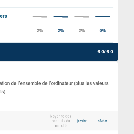
iers
6.0/ 6.0
isation de l’ensemble de l’ordinateur (plus les valeurs
ts)
Moyenne des
produits du
janvier
février
marché