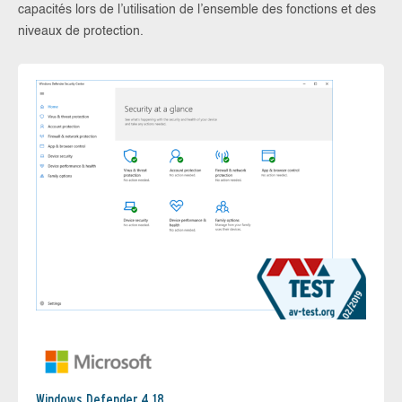
capacités lors de l’utilisation de l’ensemble des fonctions et des
niveaux de protection.
Windows Defender 4.18