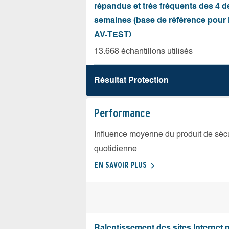
répandus et très fréquents des 4 d
semaines (base de référence pour l
AV-TEST)
13.668 échantillons utilisés
Résultat Protection
Performance
Influence moyenne du produit de sécuri
quotidienne
EN SAVOIR PLUS
Ralentissement des sites Internet 