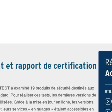
Ré
t et rapport de certification
A
V-TEST a examiné 19 produits de sécurité destinés aux
UTIL
ndard. Pour réaliser ces tests, les dernières versions de
ilisées. Grâce à la mise en jour en ligne, les versions
et leurs services « en nuages » étaient accessibles en