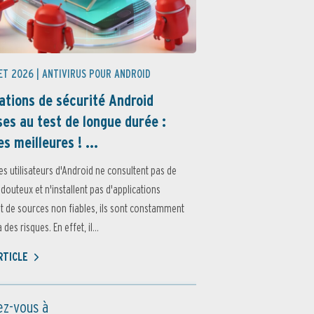
ET 2026 |
ANTIVIRUS POUR ANDROID
ations de sécurité Android
es au test de longue durée :
es meilleures ! ...
es utilisateurs d'Android ne consultent pas de
 douteux et n'installent pas d'applications
 de sources non fiables, ils sont constamment
des risques. En effet, il...
ARTICLE
z-vous à