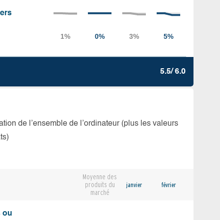
iers
5.5/ 6.0
isation de l’ensemble de l’ordinateur (plus les valeurs
ts)
Moyenne des
produits du
janvier
février
marché
s ou