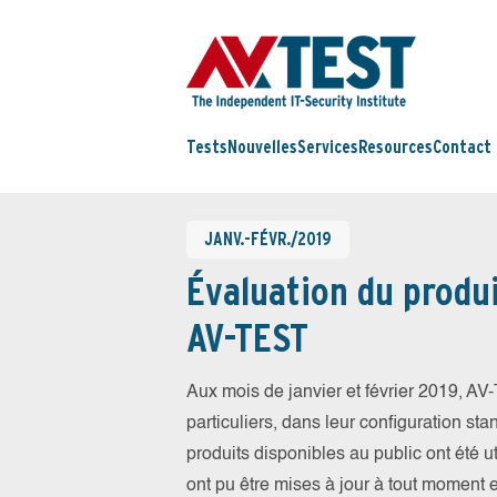
Tests
Nouvelles
Services
Resources
Contact
JANV.-FÉVR./2019
Évaluation du produi
AV-TEST
Aux mois de janvier et février 2019, A
particuliers, dans leur configuration sta
produits disponibles au public ont été ut
ont pu être mises à jour à tout moment 