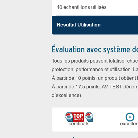
40 échantillons utilisés
Résultat Utilisation
Évaluation avec système d
Tous les produits peuvent totaliser cha
protection, performance et utilisation. L
À partir de 10 points, un produit obtient
À partir de 17,5 points, AV-TEST déce
d’excellence).
certi­ficats
ex­cellen