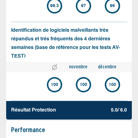
99.3
97
96
Identification de logiciels malveillants très
répandus et très fréquents des 4 dernières
semaines (base de référence pour les tests AV-
TEST)
novembre
décembre
100
100
100
Résultat Protection
5.0/ 6.0
Performance