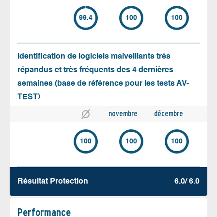
99.4
100
100
Identification de logiciels malveillants très
répandus et très fréquents des 4 dernières
semaines (base de référence pour les tests AV-
TEST)
novembre
décembre
100
100
100
Résultat Protection
6.0/ 6.0
Performance