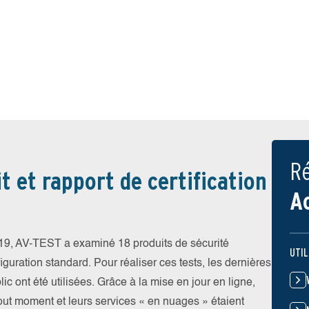
Ré
t et rapport de certification
A
9, AV-TEST a examiné 18 produits de sécurité
UTIL
iguration standard. Pour réaliser ces tests, les dernières
ic ont été utilisées. Grâce à la mise en jour en ligne,
tout moment et leurs services « en nuages » étaient