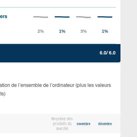
iers
6.0/ 6.0
isation de l’ensemble de l’ordinateur (plus les valeurs
ts)
Moyenne des
produits du
novembre
décembre
marché