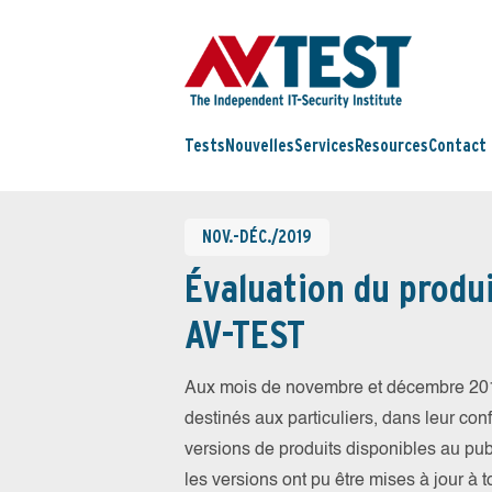
Tests
Nouvelles
Services
Resources
Contact
NOV.-DÉC./2019
Évaluation du produi
AV-TEST
Aux mois de novembre et décembre 201
destinés aux particuliers, dans leur conf
versions de produits disponibles au publ
les versions ont pu être mises à jour à 