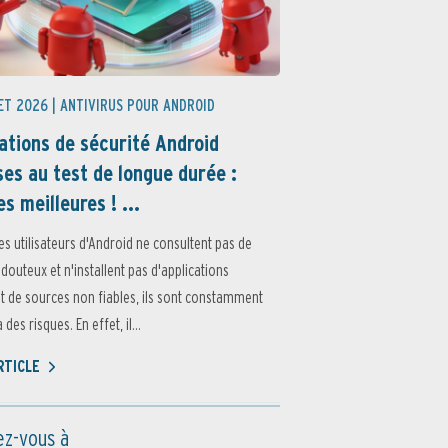
ET 2026 |
ANTIVIRUS POUR ANDROID
ations de sécurité Android
es au test de longue durée :
es meilleures ! ...
es utilisateurs d'Android ne consultent pas de
 douteux et n'installent pas d'applications
 de sources non fiables, ils sont constamment
des risques. En effet, il...
ARTICLE
z-vous à