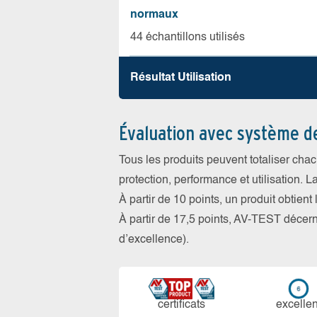
normaux
44 échantillons utilisés
Résultat Utilisation
Évaluation avec système d
Tous les produits peuvent totaliser cha
protection, performance et utilisation. L
À partir de 10 points, un produit obtient
À partir de 17,5 points, AV-TEST déce
d’excellence).
certi­ficats
ex­cellen