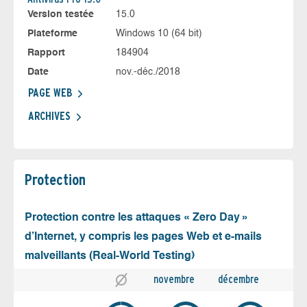
Version testée
15.0
Plateforme
Windows 10 (64 bit)
Rapport
184904
Date
nov.-déc./2018
PAGE WEB
ARCHIVES
Protection
Protection contre les attaques « Zero Day »
d’Internet, y compris les pages Web et e-mails
malveillants (Real-World Testing)
novembre
décembre