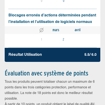
0
0
Blocages erronés d’actions déterminées pendant
l’installation et l’utilisation de logiciels normaux
mars
avril
1
2
Résultat Utilisation
5.5/ 6.0
Évaluation avec système de points
Tous les produits peuvent totaliser chacun un maximum de 6
points dans les trois catégories protection, performance et
utilisation. La note de 18 points est donc le meilleur résultat
possible.
À partir de 10 points, un produit obtient le label de qualité AV-