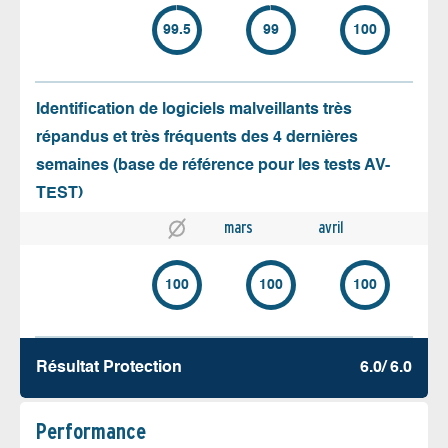
99.5
99
100
Identification de logiciels malveillants très
répandus et très fréquents des 4 dernières
semaines (base de référence pour les tests AV-
TEST)
mars
avril
100
100
100
Résultat Protection
6.0/ 6.0
Performance