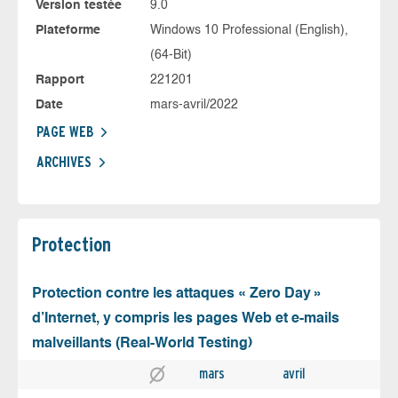
Version testée
9.0
Plateforme
Windows 10 Professional (English),
(64-Bit)
Rapport
221201
Date
mars-avril/2022
PAGE WEB
ARCHIVES
Protection
Protection contre les attaques « Zero Day »
d’Internet, y compris les pages Web et e-mails
malveillants (Real-World Testing)
mars
avril