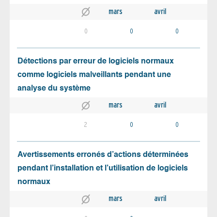
mars
avril
0
0
0
Détections par erreur de logiciels normaux
comme logiciels malveillants pendant une
analyse du système
mars
avril
2
0
0
Avertissements erronés d’actions déterminées
pendant l’installation et l’utilisation de logiciels
normaux
mars
avril