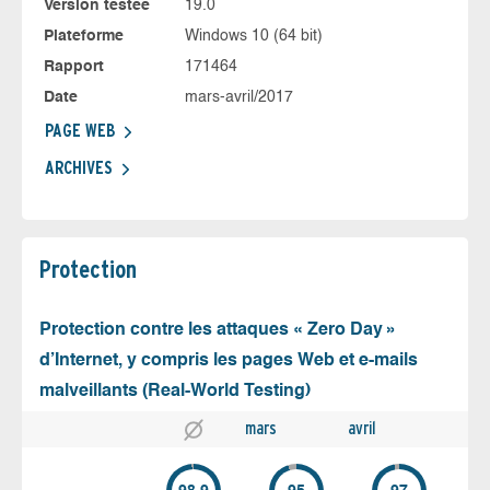
Version testée
19.0
Plateforme
Windows 10 (64 bit)
Rapport
171464
Date
mars-avril/2017
PAGE WEB
ARCHIVES
Protection
Protection contre les attaques « Zero Day »
d’Internet, y compris les pages Web et e-mails
malveillants (Real-World Testing)
mars
avril