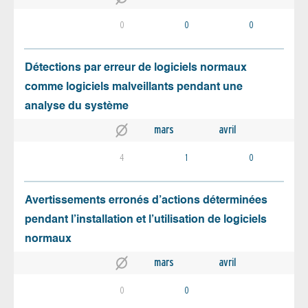
0
0
0
Détections par erreur de logiciels normaux
comme logiciels malveillants pendant une
analyse du système
mars
avril
4
1
0
Avertissements erronés d’actions déterminées
pendant l’installation et l’utilisation de logiciels
normaux
mars
avril
0
0