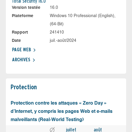
Total Security 16.0
Version testée
16.0
Plateforme
Windows 10 Professional (English),
(64-Bit)
Rapport
241410
Date
juil.-août/2024
PAGE WEB
ARCHIVES
Protection
Protection contre les attaques « Zero Day »
d’Internet, y compris les pages Web et e-mails
malveillants (Real-World Testing)
juillet
août