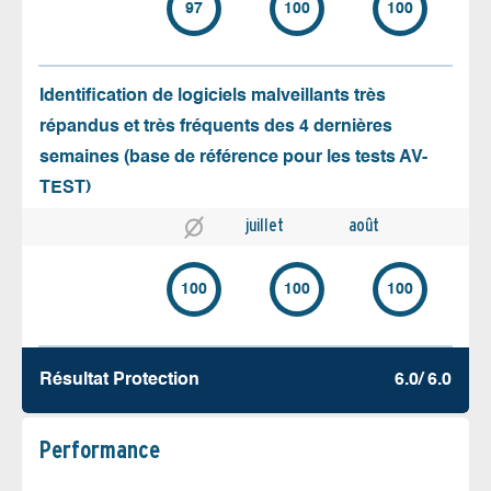
97
100
100
Identification de logiciels malveillants très
répandus et très fréquents des 4 dernières
semaines (base de référence pour les tests AV-
TEST)
juillet
août
100
100
100
Résultat Protection
6.0/ 6.0
Performance