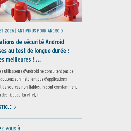
ET 2026 |
ANTIVIRUS POUR ANDROID
ations de sécurité Android
es au test de longue durée :
es meilleures ! ...
es utilisateurs d'Android ne consultent pas de
 douteux et n'installent pas d'applications
 de sources non fiables, ils sont constamment
des risques. En effet, il...
ARTICLE
z-vous à