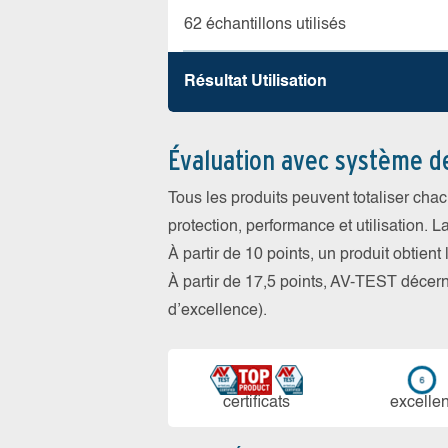
62 échantillons utilisés
Résultat Utilisation
Évaluation avec système d
Tous les produits peuvent totaliser cha
protection, performance et utilisation. L
À partir de 10 points, un produit obtient
À partir de 17,5 points, AV-TEST déce
d’excellence).
certi­ficats
ex­cellen