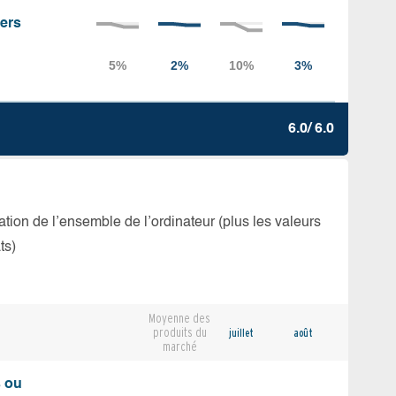
iers
6.0/ 6.0
isation de l’ensemble de l’ordinateur (plus les valeurs
ts)
Moyenne des
produits du
juillet
août
marché
s ou