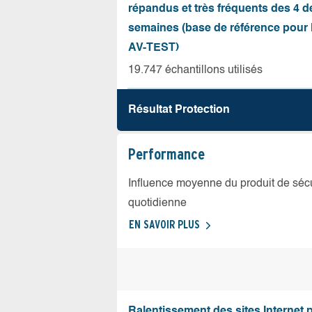
répandus et très fréquents des 4 d
semaines (base de référence pour l
AV-TEST)
19.747 échantillons utilisés
Résultat Protection
Performance
Influence moyenne du produit de sécuri
quotidienne
EN SAVOIR PLUS
Ralentissement des sites Internet 