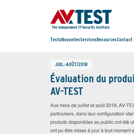
Tests
Nouvelles
Services
Resources
Contact
JUIL.-AOÛT/2018
Évaluation du produi
AV-TEST
Aux mois de juillet et août 2018, AV-T
particuliers, dans leur configuration sta
produits disponibles au public ont été ut
ont pu être mises à jour à tout moment 