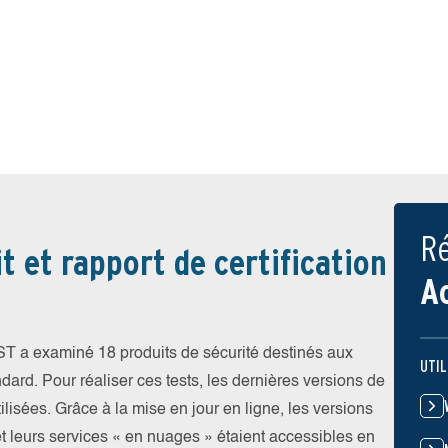
Ré
t et rapport de certification
A
EST a examiné 18 produits de sécurité destinés aux
UTIL
ndard. Pour réaliser ces tests, les dernières versions de
ilisées. Grâce à la mise en jour en ligne, les versions
et leurs services « en nuages » étaient accessibles en