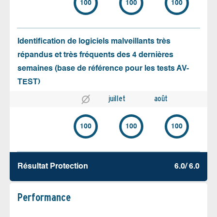
100
100
100
Identification de logiciels malveillants très
répandus et très fréquents des 4 dernières
semaines (base de référence pour les tests AV-
TEST)
juillet
août
100
100
100
Résultat Protection
6.0/ 6.0
Performance