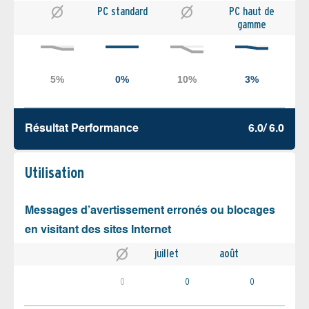
PC standard
PC haut de
gamme
Résultat Performance
6.0/ 6.0
Utilisation
Messages d’avertissement erronés ou blocages
en visitant des sites Internet
juillet
août
0
0
0