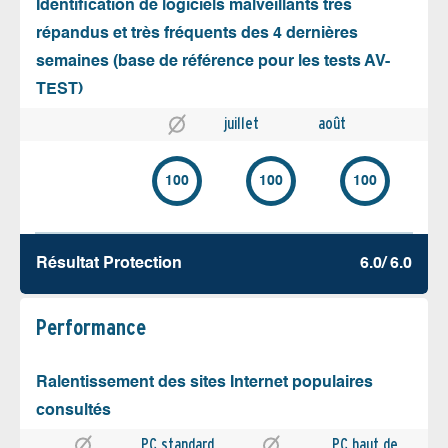
Identification de logiciels malveillants très
répandus et très fréquents des 4 dernières
semaines (base de référence pour les tests AV-
TEST)
juillet
août
100
100
100
Résultat Protection
6.0/ 6.0
Performance
Ralentissement des sites Internet populaires
consultés
PC standard
PC haut de