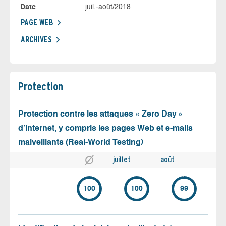
Date
juil.-août/2018
PAGE WEB
ARCHIVES
Protection
Protection contre les attaques « Zero Day »
d’Internet, y compris les pages Web et e-mails
malveillants (Real-World Testing)
juillet
août
100
100
99