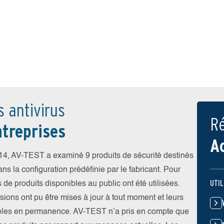
s antivirus
Ré
treprises
A
4, AV-TEST a examiné 9 produits de sécurité destinés
ns la configuration prédéfinie par le fabricant. Pour
UTIL
s de produits disponibles au public ont été utilisées.
rsions ont pu être mises à jour à tout moment et leurs
ibles en permanence. AV-TEST n’a pris en compte que