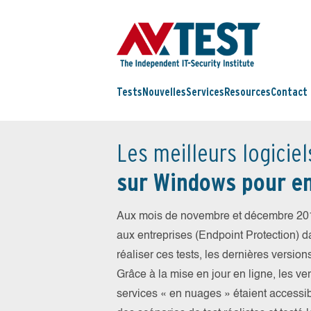
Tests
Nouvelles
Services
Resources
Contact
Les meilleurs logiciel
sur Windows pour en
Aux mois de novembre et décembre 201
aux entreprises (Endpoint Protection) da
réaliser ces tests, les dernières version
Grâce à la mise en jour en ligne, les ve
services « en nuages » étaient access