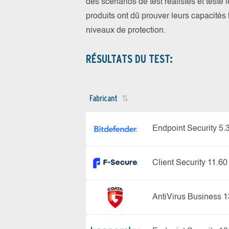
des scénarios de test réalistes et testé
produits ont dû prouver leurs capacités l
niveaux de protection.
RÉSULTATS DU TEST:
Fabricant
Endpoint Security 5.
Client Security 11.60
AntiVirus Business 1