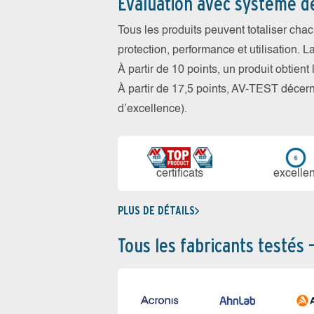
Évaluation avec système d
Tous les produits peuvent totaliser cha
protection, performance et utilisation. L
À partir de 10 points, un produit obtient
À partir de 17,5 points, AV-TEST déce
d’excellence).
certi­ficats
ex­cellen
PLUS DE DÉTAILS
Tous les fabricants testés 