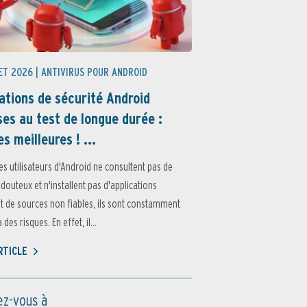
ET 2026 |
ANTIVIRUS POUR ANDROID
ations de sécurité Android
es au test de longue durée :
es meilleures ! ...
es utilisateurs d'Android ne consultent pas de
 douteux et n'installent pas d'applications
 de sources non fiables, ils sont constamment
des risques. En effet, il...
ARTICLE
z-vous à