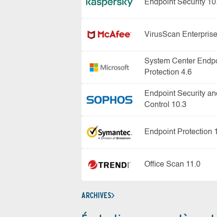
Endpoint Security 10
VirusScan Enterprise
System Center Endpo
Protection 4.6
Endpoint Security an
Control 10.3
Endpoint Protection 
Office Scan 11.0
ARCHIVES