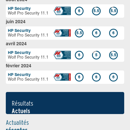
HP Security
6
5.5
5.5
Wolf Pro Security 11.1
juin 2024
HP Security
5.5
6
6
Wolf Pro Security 11.1
avril 2024
HP Security
6
5
5.5
Wolf Pro Security 11.1
février 2024
HP Security
6
6
6
Wolf Pro Security 11.1
Résultats
Actuels
Actualités
récentes