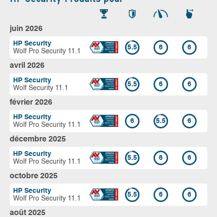
juin 2026
HP Security
5.5
6
6
Wolf Pro Security 11.1
avril 2026
HP Security
5.5
6
6
Wolf Security 11.1
février 2026
HP Security
6
5.5
6
Wolf Pro Security 11.1
décembre 2025
HP Security
5.5
6
6
Wolf Pro Security 11.1
octobre 2025
HP Security
5.5
6
6
Wolf Pro Security 11.1
août 2025