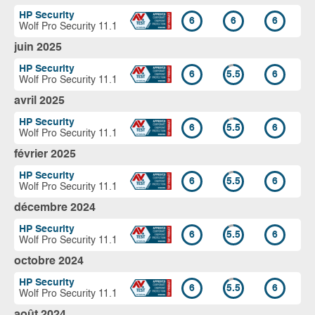
HP Security
6
6
6
Wolf Pro Security 11.1
juin 2025
HP Security
6
5.5
6
Wolf Pro Security 11.1
avril 2025
HP Security
6
5.5
6
Wolf Pro Security 11.1
février 2025
HP Security
6
5.5
6
Wolf Pro Security 11.1
décembre 2024
HP Security
6
5.5
6
Wolf Pro Security 11.1
octobre 2024
HP Security
6
5.5
6
Wolf Pro Security 11.1
août 2024