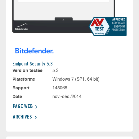
Endpoint Security 5.3
Version testée
5.3
Plateforme
Windows 7 (SP1, 64 bit)
Rapport
145065
Date
nov.-déc./2014
PAGE WEB
ARCHIVES