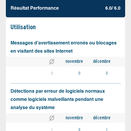
Résultat Performance
6.0/ 6.0
Utilisation
Messages d’avertissement erronés ou blocages
en visitant des sites Internet
novembre
décembre
0
0
0
Détections par erreur de logiciels normaux
comme logiciels malveillants pendant une
analyse du système
novembre
décembre
1
0
1