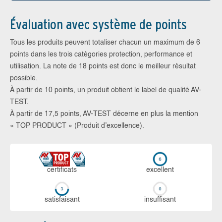
Évaluation avec système de points
Tous les produits peuvent totaliser chacun un maximum de 6
points dans les trois catégories protection, performance et
utilisation. La note de 18 points est donc le meilleur résultat
possible.
À partir de 10 points, un produit obtient le label de qualité AV-
TEST.
À partir de 17,5 points, AV-TEST décerne en plus la mention
« TOP PRODUCT » (Produit d’excellence).
certi­ficats
ex­cellent
sa­tis­fai­sant
in­suf­fi­sant