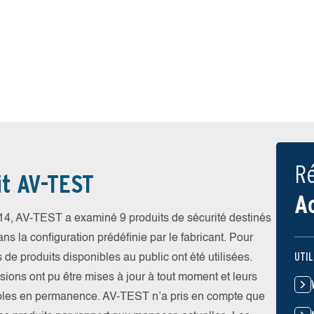
Ré
it AV-TEST
A
4, AV-TEST a examiné 9 produits de sécurité destinés
ns la configuration prédéfinie par le fabricant. Pour
UTIL
s de produits disponibles au public ont été utilisées.
rsions ont pu être mises à jour à tout moment et leurs
ibles en permanence. AV-TEST n’a pris en compte que