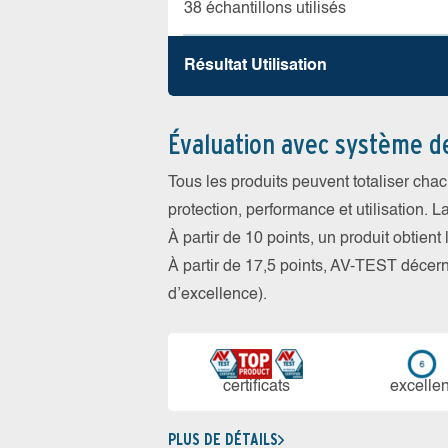
38 échantillons utilisés
Résultat Utilisation
Évaluation avec système d
Tous les produits peuvent totaliser cha
protection, performance et utilisation. L
À partir de 10 points, un produit obtient
À partir de 17,5 points, AV-TEST déce
d’excellence).
certi­ficats
ex­cellen
PLUS DE DÉTAILS