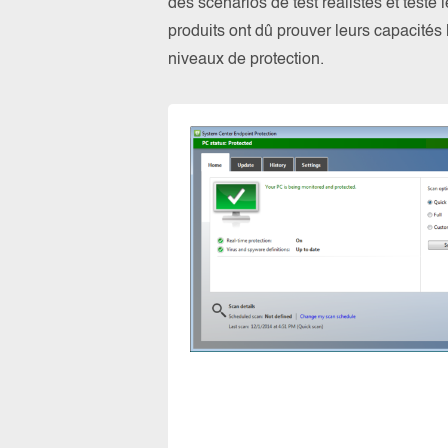
des scénarios de test réalistes et testé
produits ont dû prouver leurs capacités l
niveaux de protection.