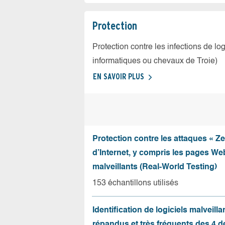
Protection
Protection contre les infections de log
informatiques ou chevaux de Troie)
EN SAVOIR PLUS
Protection contre les attaques « Z
d’Internet, y compris les pages Web
malveillants (Real-World Testing)
153 échantillons utilisés
Identification de logiciels malveilla
répandus et très fréquents des 4 d