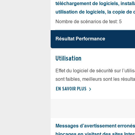
téléchargement de logiciels, install
utilisation de logiciels, la copie d
Nombre de scénarios de test: 5
Résultat Performance
Utilisation
Effet du logiciel de sécurité sur l’util
sont faibles, meilleurs sont les résulta
EN SAVOIR PLUS
Messages d’avertissement erroné
blocages en visitant des sites Inter