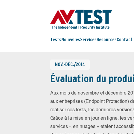
Tests
Nouvelles
Services
Resources
Contact
NOV.-DÉC./2014
Évaluation du produ
Aux mois de novembre et décembre 201
aux entreprises (Endpoint Protection) da
réaliser ces tests, les dernières version
Grâce à la mise en jour en ligne, les ve
services « en nuages » étaient access