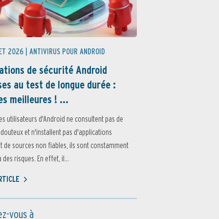
ET 2026 |
ANTIVIRUS POUR ANDROID
ations de sécurité Android
es au test de longue durée :
es meilleures ! ...
es utilisateurs d'Android ne consultent pas de
 douteux et n'installent pas d'applications
 de sources non fiables, ils sont constamment
des risques. En effet, il...
ARTICLE
z-vous à