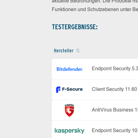
aktuelle Bedrohungen. Die Produkte mus
Funktionen und Schutzebenen unter Bew
TESTERGEBNISSE:
Hersteller
Endpoint Security 5.
Client Security 11.60
AntiVirus Business 1
Endpoint Security 10