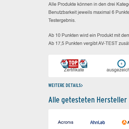
Alle Produkte können in den drei Kate
Benutzbarkeit jeweils maximal 6 Punkt
Testergebnis.
Ab 10 Punkten wird ein Produkt mit de
Ab 17,5 Punkten vergibt AV-TEST zusät
Zerti­fikate
aus­ge­zeic
WEITERE DETAILS
Alle getesteten Hersteller