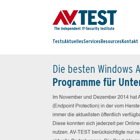
Tests
Aktuelles
Services
Resources
Kontakt
Die besten Windows A
Programme für Unt
Im November und Dezember 2014 hat A
(Endpoint Protection) in der vom Herst
immer die aktuellsten öffentlich verfüg
Diese konnten sich jederzeit per Online
nutzen. AV-TEST berücksichtigte nur re