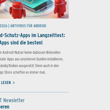
 2026 |
ANTIVIRUS FÜR ANDROID
d-Schutz-Apps im Langzeittest:
Apps sind die besten!
n Android-Nutzer keine dubiosen Webseiten
oder Apps aus unsicheren Quellen installieren,
ständig Risiken ausgesetzt. Denn auch in den
p-Store schaffen es immer mal...
 LESEN
T Newsletter
ieren