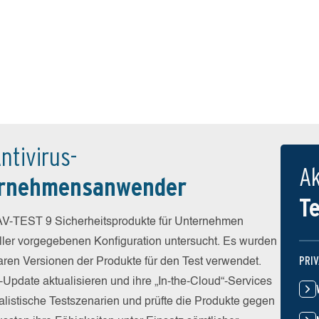
ntivirus-
Ak
ernehmensanwender
T
V-TEST 9 Sicherheitsprodukte für Unternehmen
eller vorgegebenen Konfiguration untersucht. Es wurden
PRI
baren Versionen der Produkte für den Test verwendet.
-Update aktualisieren und ihre „In-the-Cloud“-Services
alistische Testszenarien und prüfte die Produkte gegen