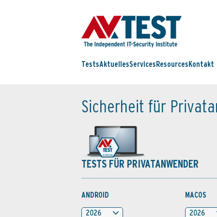
Tests
Aktuelles
Services
Resources
Kontakt
Sicherheit für Priva
TESTS FÜR PRIVATANWENDER
ANDROID
MACOS
2026
2026