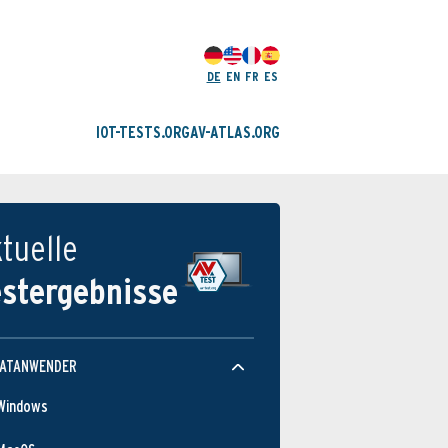
DE
EN
FR
ES
IOT-TESTS.ORG
AV-ATLAS.ORG
tuelle
estergebnisse
VATANWENDER
Windows