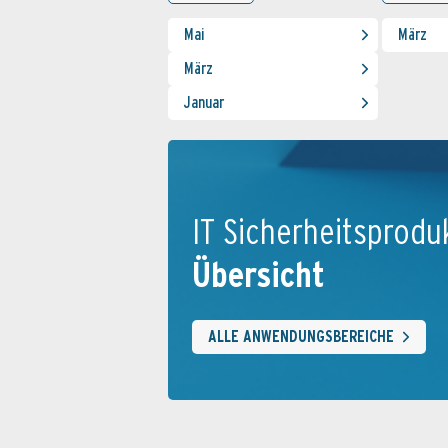
Mai
März
März
Januar
IT Sicherheits­produ
Übersicht
ALLE ANWENDUNGSBEREICHE