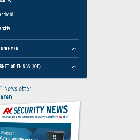
MacOS
Android
Archiv
ERNEHMEN
RNET OF THINGS (IOT)
T Newsletter
ieren