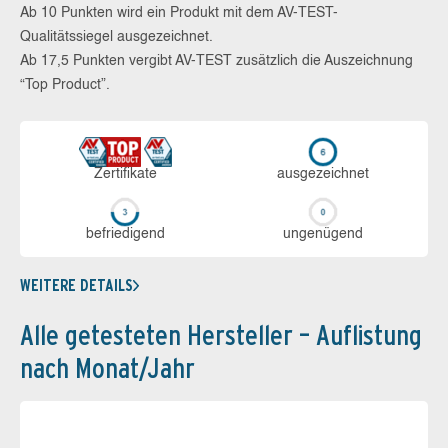
Ab 10 Punkten wird ein Produkt mit dem AV-TEST-
Qualitätssiegel ausgezeichnet.
Ab 17,5 Punkten vergibt AV-TEST zusätzlich die Auszeichnung
“Top Product”.
Zerti­fikate
aus­ge­zeich­net
be­frie­di­gend
un­ge­nü­gend
WEITERE DETAILS
Alle getesteten Hersteller – Auflistung
nach Monat/Jahr