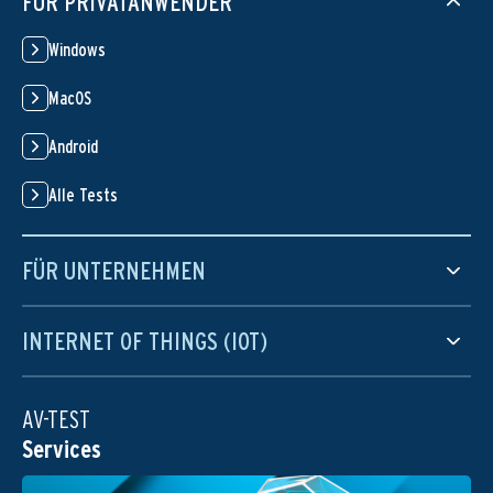
FÜR PRIVATANWENDER
Windows
MacOS
Android
Alle Tests
FÜR UNTERNEHMEN
INTERNET OF THINGS (IOT)
AV-TEST
Services