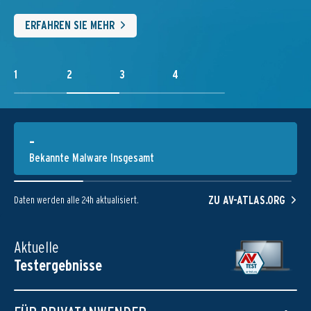
ERFAHREN SIE MEHR
1
2
3
4
-
Bekannte Malware Insgesamt
ZU AV-ATLAS.ORG
Daten werden alle 24h aktualisiert.
Aktuelle
Testergebnisse