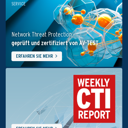
SERVICE
Network Threat Protection -
geprüft und zertifiziert von AV-TEST
ERFAHREN SIE MEHR