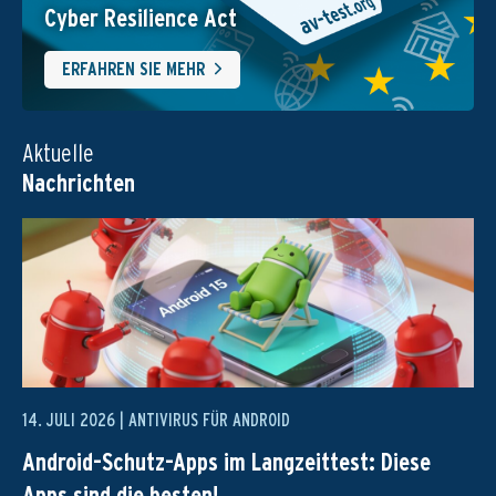
Cyber Resilience Act
ERFAHREN SIE MEHR
Aktuelle
Nachrichten
14. JULI 2026 |
ANTIVIRUS FÜR ANDROID
Android-Schutz-Apps im Langzeittest: Diese
Apps sind die besten!