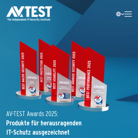
AV-TEST Awards 2025:
Produkte für herausragenden
IT-Schutz ausgezeichnet