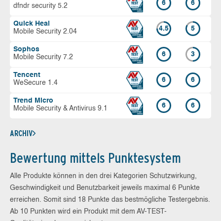
6
6
dfndr security 5.2
Quick Heal
4.5
5
Mobile Security 2.04
Sophos
6
3
Mobile Security 7.2
Tencent
6
6
WeSecure 1.4
Trend Micro
6
6
Mobile Security & Antivirus 9.1
ARCHIV
Bewertung mittels Punktesystem
Alle Produkte können in den drei Kategorien Schutzwirkung,
Geschwindigkeit und Benutzbarkeit jeweils maximal 6 Punkte
erreichen. Somit sind 18 Punkte das bestmögliche Testergebnis.
Ab 10 Punkten wird ein Produkt mit dem AV-TEST-