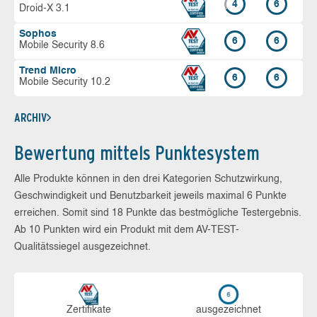
4
6
Droid-X 3.1
Sophos
6
6
Mobile Security 8.6
Trend Micro
6
6
Mobile Security 10.2
ARCHIV
Bewertung mittels Punktesystem
Alle Produkte können in den drei Kategorien Schutzwirkung,
Geschwindigkeit und Benutzbarkeit jeweils maximal 6 Punkte
erreichen. Somit sind 18 Punkte das bestmögliche Testergebnis.
Ab 10 Punkten wird ein Produkt mit dem AV-TEST-
Qualitätssiegel ausgezeichnet.
Zerti­fikate
aus­ge­zeich­net