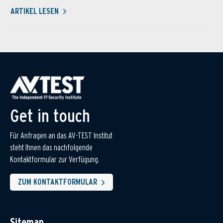
ARTIKEL LESEN
Get in touch
Für Anfragen an das AV-TEST Institut
steht Ihnen das nachfolgende
Kontaktformular zur Verfügung.
ZUM KONTAKTFORMULAR
Sitemap