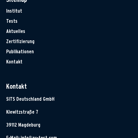
Institut
Tests
Aktuelles
Zertifizierung
Publikationen
Kontakt
Kontakt
SITS Deutschland GmbH
Klewitzstraße 7
39112 Magdeburg
E-Mail:
info@av-test.com