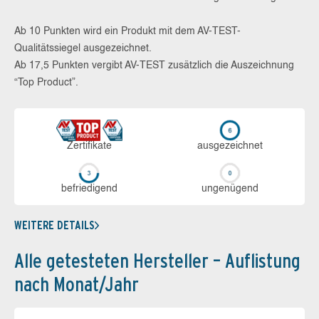
Ab 10 Punkten wird ein Produkt mit dem AV-TEST-
Qualitätssiegel ausgezeichnet.
Ab 17,5 Punkten vergibt AV-TEST zusätzlich die Auszeichnung
“Top Product”.
Zerti­fikate
aus­ge­zeich­net
be­frie­di­gend
un­ge­nü­gend
WEITERE DETAILS
Alle getesteten Hersteller – Auflistung
nach Monat/Jahr