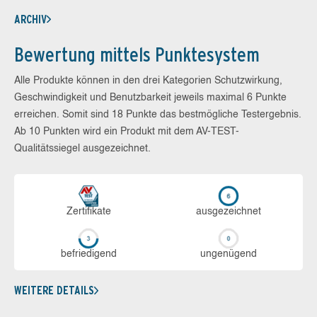
ARCHIV
Bewertung mittels Punktesystem
Alle Produkte können in den drei Kategorien Schutzwirkung,
Geschwindigkeit und Benutzbarkeit jeweils maximal 6 Punkte
erreichen. Somit sind 18 Punkte das bestmögliche Testergebnis.
Ab 10 Punkten wird ein Produkt mit dem AV-TEST-
Qualitätssiegel ausgezeichnet.
Zerti­fikate
aus­ge­zeich­net
be­frie­di­gend
un­ge­nü­gend
WEITERE DETAILS