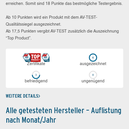
erreichen. Somit sind 18 Punkte das bestmögliche Testergebnis.
Ab 10 Punkten wird ein Produkt mit dem AV-TEST-
Qualitätssiegel ausgezeichnet.
Ab 17,5 Punkten vergibt AV-TEST zusätzlich die Auszeichnung
“Top Product”.
Zerti­fikate
aus­ge­zeich­net
be­frie­di­gend
un­ge­nü­gend
WEITERE DETAILS
Alle getesteten Hersteller – Auflistung
nach Monat/Jahr