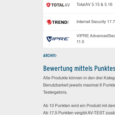
TotalAV 5.15 & 5.16
Internet Security 17.7
VIPRE AdvancedSecu
11.0
ARCHIV
Bewertung mittels Punkte
Alle Produkte können in den drei Kate
Benutzbarkeit jeweils maximal 6 Punkt
Testergebnis.
Ab 10 Punkten wird ein Produkt mit de
Ab 17,5 Punkten vergibt AV-TEST zusät