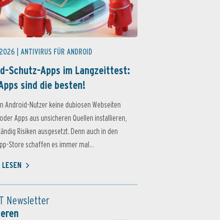
 2026 |
ANTIVIRUS FÜR ANDROID
d-Schutz-Apps im Langzeittest:
Apps sind die besten!
n Android-Nutzer keine dubiosen Webseiten
oder Apps aus unsicheren Quellen installieren,
ständig Risiken ausgesetzt. Denn auch in den
p-Store schaffen es immer mal...
 LESEN
T Newsletter
ieren