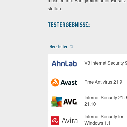
mussten ihre Fähigkeiten unter Einsat
stellen.
TESTERGEBNISSE:
Hersteller
V3 Internet Security 
Free Antivirus 21.9
Internet Security 21.
21.10
Internet Security for
Windows 1.1