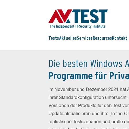
Tests
Aktuelles
Services
Resources
Kontakt
Die besten Windows A
Programme für Priv
Im November und Dezember 2021 hat A
ihrer Standardkonfiguration untersucht.
Versionen der Produkte für den Test ver
Update aktualisieren und ihre „In-the-
realistische Testszenarien und prüfte 