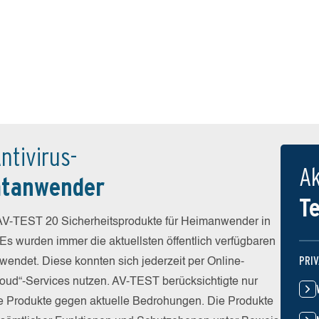
ntivirus-
Ak
atanwender
T
V-TEST 20 Sicherheitsprodukte für Heimanwender in
 Es wurden immer die aktuellsten öffentlich verfügbaren
PRI
wendet. Diese konnten sich jederzeit per Online-
Cloud“-Services nutzen. AV-TEST berücksichtigte nur
die Produkte gegen aktuelle Bedrohungen. Die Produkte