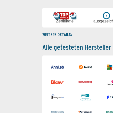
Zerti­fikate
aus­ge­zeic
WEITERE DETAILS
Alle getesteten Hersteller