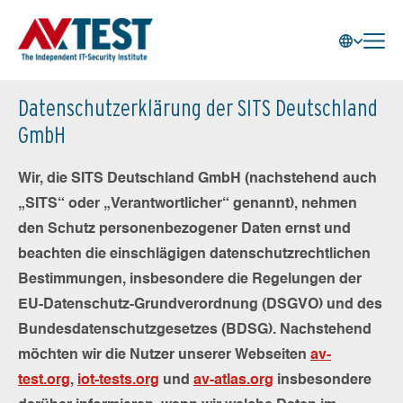
Datenschutzerklärung der SITS Deutschland
GmbH
Wir, die SITS Deutschland GmbH (nachstehend auch
„SITS“ oder „Verantwortlicher“ genannt), nehmen
den Schutz personenbezogener Daten ernst und
beachten die einschlägigen datenschutzrechtlichen
Bestimmungen, insbesondere die Regelungen der
EU-Datenschutz-Grundverordnung (DSGVO) und des
Bundesdatenschutzgesetzes (BDSG). Nachstehend
möchten wir die Nutzer unserer Webseiten
av-
test.org
,
iot-tests.org
und
av-atlas.org
insbesondere