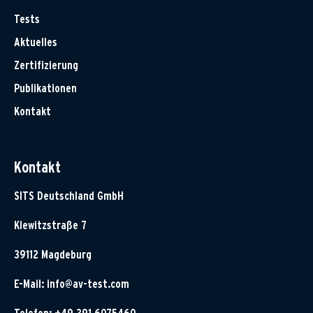
Tests
Aktuelles
Zertifizierung
Publikationen
Kontakt
Kontakt
SITS Deutschland GmbH
Klewitzstraße 7
39112 Magdeburg
E-Mail:
info@av-test.com