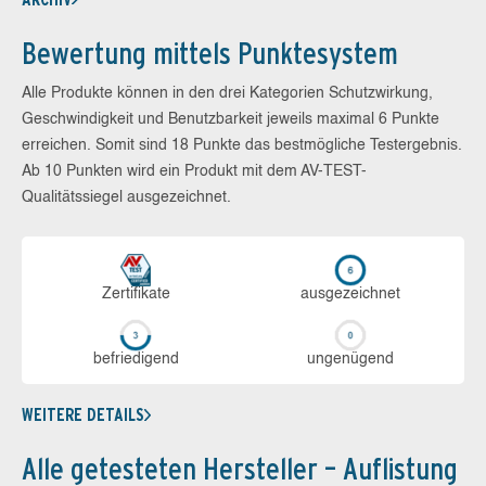
Bewertung mittels Punktesystem
Alle Produkte können in den drei Kategorien Schutzwirkung,
Geschwindigkeit und Benutzbarkeit jeweils maximal 6 Punkte
erreichen. Somit sind 18 Punkte das bestmögliche Testergebnis.
Ab 10 Punkten wird ein Produkt mit dem AV-TEST-
Qualitätssiegel ausgezeichnet.
Zerti­fikate
aus­ge­zeich­net
be­frie­di­gend
un­ge­nü­gend
WEITERE DETAILS
Alle getesteten Hersteller – Auflistung