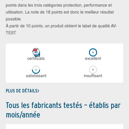
points dans les trois catégories protection, performance et
utilisation. La note de 18 points est donc le meilleur résultat
possible.
À partir de 10 points, un produit obtient le label de qualité AV-
TEST.
certi­ficats
ex­cellent
sa­tis­fai­sant
in­suf­fi­sant
PLUS DE DÉTAILS
Tous les fabricants testés – établis par
mois/année