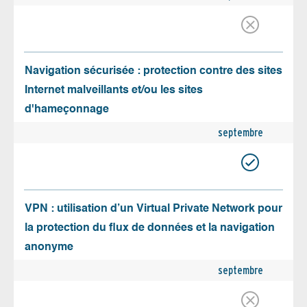
Navigation sécurisée : protection contre des sites
Internet malveillants et/ou les sites
d'hameçonnage
septembre
VPN : utilisation d’un Virtual Private Network pour
la protection du flux de données et la navigation
anonyme
septembre