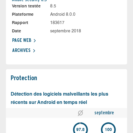
Version testée
8.5
Plateforme
Android 8.0.0
Rapport
183617
Date
septembre 2018
PAGE WEB
ARCHIVES
Protection
Détection des logiciels malveillants les plus
récents sur Android en temps réel
septembre
97.8
100