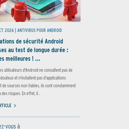
ET 2026 |
ANTIVIRUS POUR ANDROID
ations de sécurité Android
es au test de longue durée :
es meilleures ! ...
es utilisateurs d'Android ne consultent pas de
 douteux et n'installent pas d'applications
 de sources non fiables, ils sont constamment
des risques. En effet, il...
ARTICLE
z-vous à