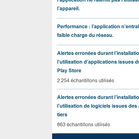
l’application ne ralentit pas l’utilis
l’appareil.
Performance : l’application n’entr
faible charge du réseau.
Alertes erronées durant l’installati
l’utilisation d’applications issues 
Play Store
2.254 échantillons utilisés
Alertes erronées durant l’installati
l’utilisation de logiciels issues de
tiers
863 échantillons utilisés