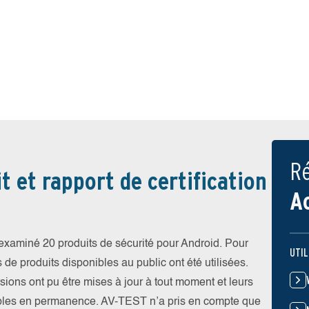
Ré
t et rapport de certification
A
xaminé 20 produits de sécurité pour Android. Pour
UTIL
s de produits disponibles au public ont été utilisées.
rsions ont pu être mises à jour à tout moment et leurs
ibles en permanence. AV-TEST n’a pris en compte que