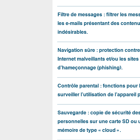
Filtre de messages : filtrer les me
les e-mails présentant des conten
indésirables.
Navigation sûre : protection contre 
Internet malveillants et/ou les sites
d’hameçonnage (phishing).
Contrôle parental : fonctions pour 
surveiller l’utilisation de l’appareil 
Sauvegarde : copie de sécurité d
personnelles sur une carte SD ou 
mémoire de type « cloud ».