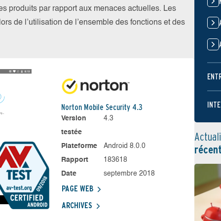
 les produits par rapport aux menaces actuelles. Les
ors de l’utilisation de l’ensemble des fonctions et des
ENT
INTE
Norton Mobile Security 4.3
Version
4.3
testée
Actual
Plateforme
Android 8.0.0
récen
Rapport
183618
Date
septembre 2018
PAGE WEB
ARCHIVES