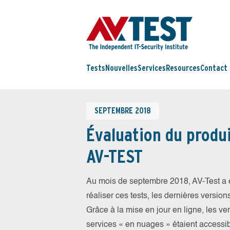
Tests
Nouvelles
Services
Resources
Contact
SEPTEMBRE 2018
Évaluation du produi
AV-TEST
Au mois de septembre 2018, AV-Test a e
réaliser ces tests, les dernières version
Grâce à la mise en jour en ligne, les ve
services « en nuages » étaient access