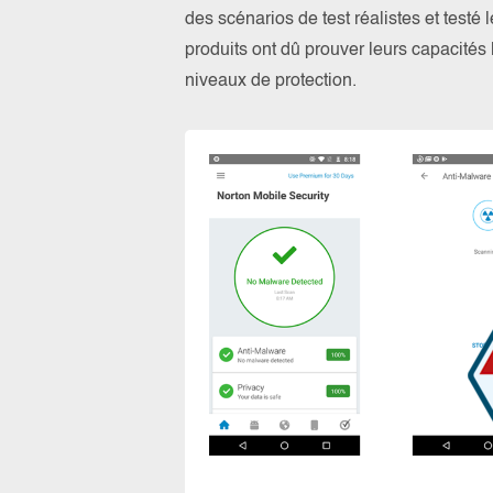
des scénarios de test réalistes et testé
produits ont dû prouver leurs capacités l
niveaux de protection.