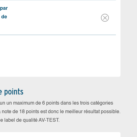
(par
 de
e points
cun un maximum de 6 points dans les trois catégories
a note de 18 points est donc le meilleur résultat possible.
 le label de qualité AV-TEST.