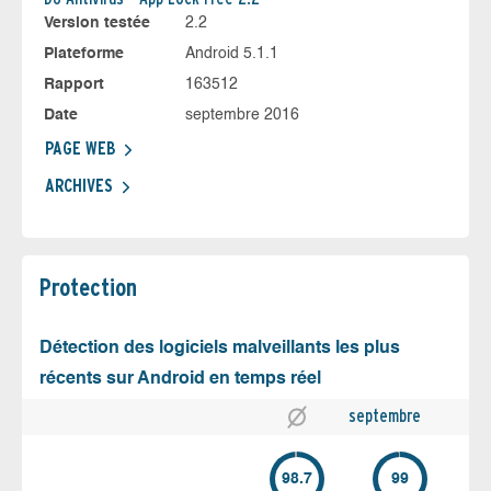
Version testée
2.2
Plateforme
Android 5.1.1
Rapport
163512
Date
septembre 2016
PAGE WEB
ARCHIVES
Protection
Détection des logiciels malveillants les plus
récents sur Android en temps réel
septembre
98.7
99