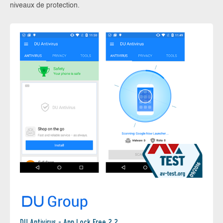
niveaux de protection.
DU Antivirus - App Lock Free 2.2