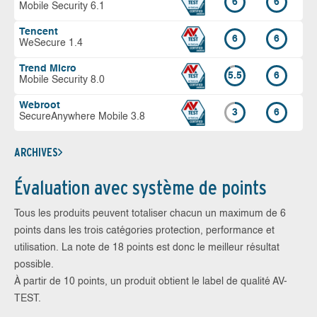
6
6
Mobile Security 6.1
Tencent
6
6
WeSecure 1.4
Trend Micro
5.5
6
Mobile Security 8.0
Webroot
3
6
SecureAnywhere Mobile 3.8
ARCHIVES
Évaluation avec système de points
Tous les produits peuvent totaliser chacun un maximum de 6
points dans les trois catégories protection, performance et
utilisation. La note de 18 points est donc le meilleur résultat
possible.
À partir de 10 points, un produit obtient le label de qualité AV-
TEST.