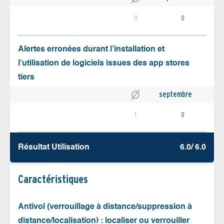
0
0
Alertes erronées durant l’installation et
l’utilisation de logiciels issues des app stores
tiers
septembre
1
0
Résultat Utilisation
6.0/ 6.0
Caractéristiques
Antivol (verrouillage à distance/suppression à
distance/localisation) : localiser ou verrouiller