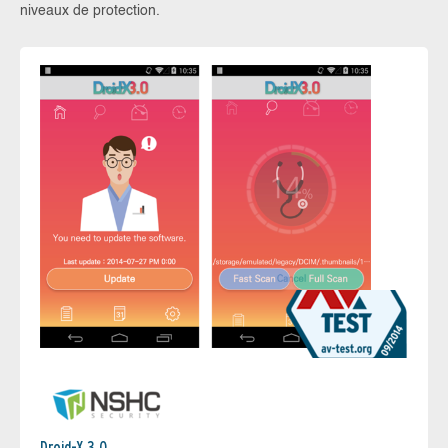
niveaux de protection.
Droid-X 3.0