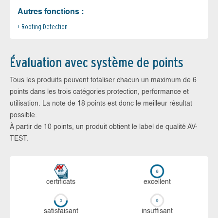
Autres fonctions :
Rooting Detection
Évaluation avec système de points
Tous les produits peuvent totaliser chacun un maximum de 6
points dans les trois catégories protection, performance et
utilisation. La note de 18 points est donc le meilleur résultat
possible.
À partir de 10 points, un produit obtient le label de qualité AV-
TEST.
certi­ficats
ex­cellent
sa­tis­fai­sant
in­suf­fi­sant