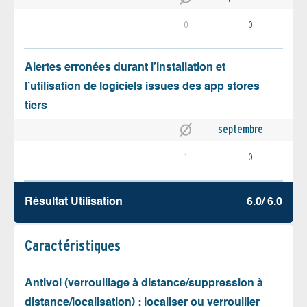
0
0
Alertes erronées durant l’installation et
l’utilisation de logiciels issues des app stores
tiers
septembre
1
0
Résultat Utilisation
6.0/ 6.0
Caractéristiques
Antivol (verrouillage à distance/suppression à
distance/localisation) : localiser ou verrouiller