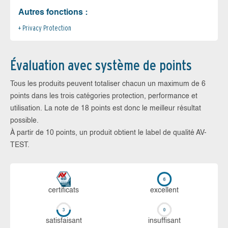
Autres fonctions :
Privacy Protection
Évaluation avec système de points
Tous les produits peuvent totaliser chacun un maximum de 6
points dans les trois catégories protection, performance et
utilisation. La note de 18 points est donc le meilleur résultat
possible.
À partir de 10 points, un produit obtient le label de qualité AV-
TEST.
certi­ficats
ex­cellent
sa­tis­fai­sant
in­suf­fi­sant