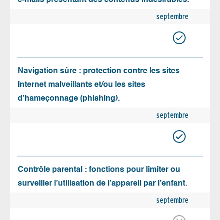
septembre
Navigation sûre : protection contre les sites
Internet malveillants et/ou les sites
d’hameçonnage (phishing).
septembre
Contrôle parental : fonctions pour limiter ou
surveiller l’utilisation de l’appareil par l’enfant.
septembre