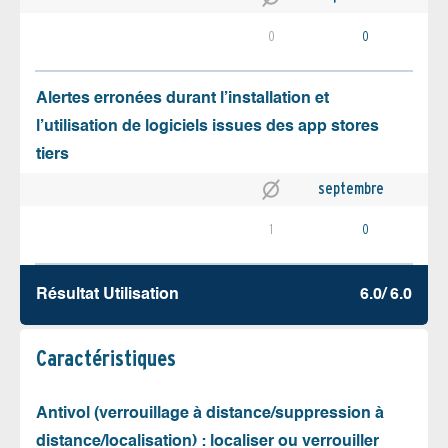
0
0
Alertes erronées durant l’installation et
l’utilisation de logiciels issues des app stores
tiers
septembre
1
0
Résultat Utilisation
6.0/ 6.0
Caractéristiques
Antivol (verrouillage à distance/suppression à
distance/localisation) : localiser ou verrouiller