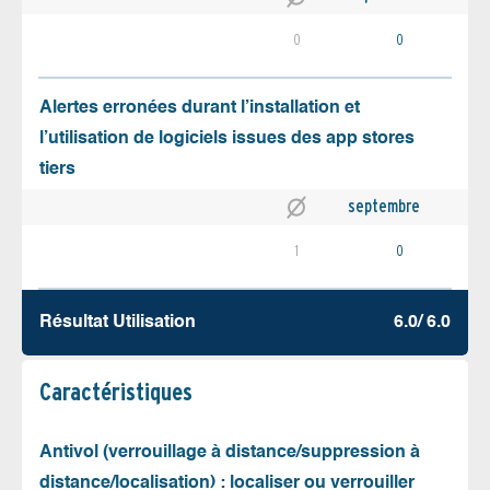
0
0
Alertes erronées durant l’installation et
l’utilisation de logiciels issues des app stores
tiers
septembre
1
0
Résultat Utilisation
6.0/ 6.0
Caractéristiques
Antivol (verrouillage à distance/suppression à
distance/localisation) : localiser ou verrouiller