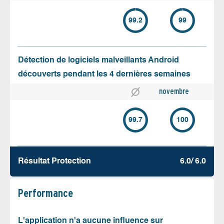
99.2
99
Détection de logiciels malveillants Android
découverts pendant les 4 dernières semaines
novembre
99.7
100
Résultat Protection
6.0/ 6.0
Performance
L'application n'a aucune influence sur