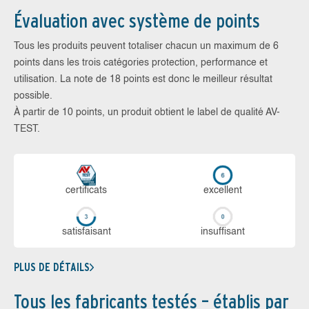
Évaluation avec système de points
Tous les produits peuvent totaliser chacun un maximum de 6
points dans les trois catégories protection, performance et
utilisation. La note de 18 points est donc le meilleur résultat
possible.
À partir de 10 points, un produit obtient le label de qualité AV-
TEST.
certi­ficats
ex­cellent
sa­tis­fai­sant
in­suf­fi­sant
PLUS DE DÉTAILS
Tous les fabricants testés – établis par