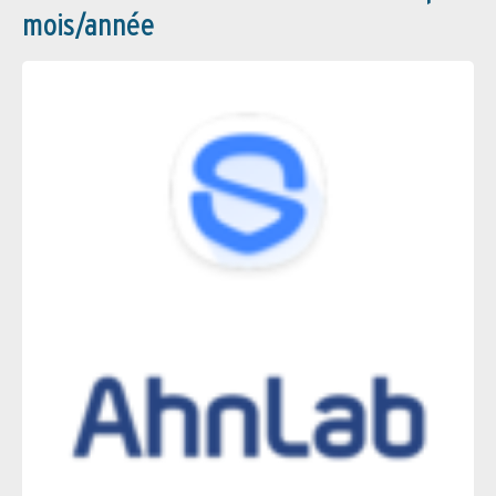
mois/année